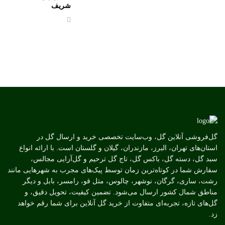
شریف
گل‌فروشی آنلاین گل، وب‌سایت تخصصی خرید و ارسال گل در
استان‌های تهران، البرز، مازندران، گیلان و گلستان است. با ارائه انواع
سبد گل، دسته گل، باکس گل، تاج گل ترحیم و گل‌آرایی مجالس،
سفارش شما در کوتاه‌ترین زمان توسط پیک‌های مجرب به شهرهایی مانند
رشت، ساری، گرگان، نوشهر، چالوس، متل قو، رامسر، بابل و دیگر
مناطق شمال کشور ارسال می‌شود. تضمین کیفیت، تحویل دقیق، و
گل‌های تازه، تجربه‌ای متفاوت از خرید گل آنلاین برای شما رقم خواهد
زد.