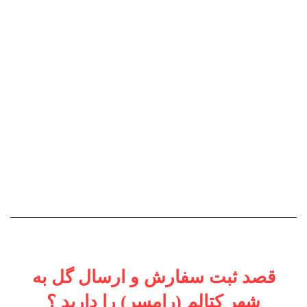
ارسال می کنیم .
سفارش گل به شهر کتالم برای امروز
امکان پذیر هست !!؟
آیا گل طبیعی هنگام ارسال به کتالم پژمرده
نمیشود ؟
چگونه سفارش خود را پیگیری کنیم !!
آیا در گلفروشی آنلاین گل ، گل اپارتمانی
موجود هست؟
قصد ثبت سفارش و ارسال گل به
شهر کتالم (رامسر) را دارید ؟