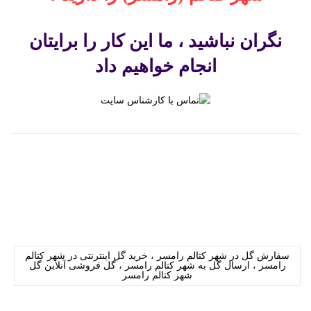
نگران نباشید ، ما این کار را برایتان
انجام خواهیم داد
سفارش گل در شهر کتالم رامسر ، خرید گل اینترنتی در شهر کتالم
رامسر ، ارسال گل به شهر کتالم رامسر ، گل فروشی آنلاین گل
شهر کتالم رامسر