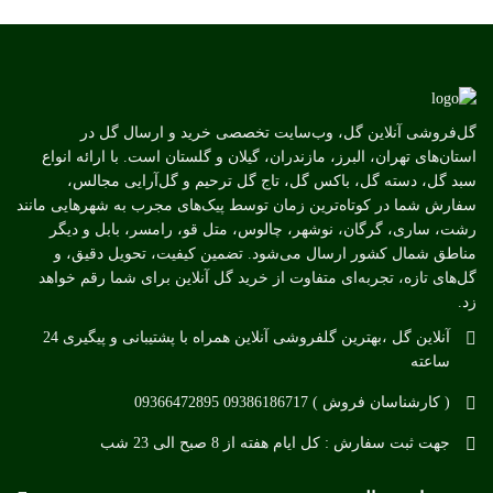
گل‌فروشی آنلاین گل، وب‌سایت تخصصی خرید و ارسال گل در
استان‌های تهران، البرز، مازندران، گیلان و گلستان است. با ارائه انواع
سبد گل، دسته گل، باکس گل، تاج گل ترحیم و گل‌آرایی مجالس،
سفارش شما در کوتاه‌ترین زمان توسط پیک‌های مجرب به شهرهایی مانند
رشت، ساری، گرگان، نوشهر، چالوس، متل قو، رامسر، بابل و دیگر
مناطق شمال کشور ارسال می‌شود. تضمین کیفیت، تحویل دقیق، و
گل‌های تازه، تجربه‌ای متفاوت از خرید گل آنلاین برای شما رقم خواهد
زد.
آنلاین گل ،بهترین گلفروشی آنلاین همراه با پشتیبانی و پیگیری 24
ساعته
( کارشناسان فروش ) 09386186717 09366472895
جهت ثبت سفارش : کل ایام هفته از 8 صبح الی 23 شب