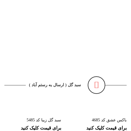
آنلاین گل
گل فروشی آنلاین
سبد گل ( ارسال به رستم آباد )
باکس عشق کد 4685
سبد گل زیبا کد 5485
برای قیمت کلیک کنید
برای قیمت کلیک کنید