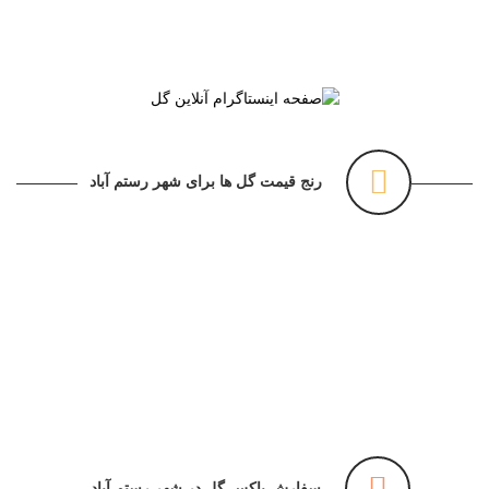
رنج قیمت گل ها برای شهر رستم آباد
سفارش باکس گل در شهر رستم آباد