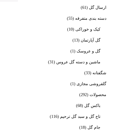
ارسال گل
(61)
دسته بندی متفرقه
(55)
کیک و خوراکی
(10)
گل آپارتمان
(13)
گل و عروسک
(1)
ماشین و دسته گل عروس
(31)
شگفتانه
(33)
گلفروشی مجازی
(1)
محصولات
(292)
باکس گل
(68)
تاج گل و سبد گل ترحیم
(116)
جام گل
(18)