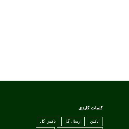
کلمات کلیدی
ادکلن
ارسال گل
باکس گل