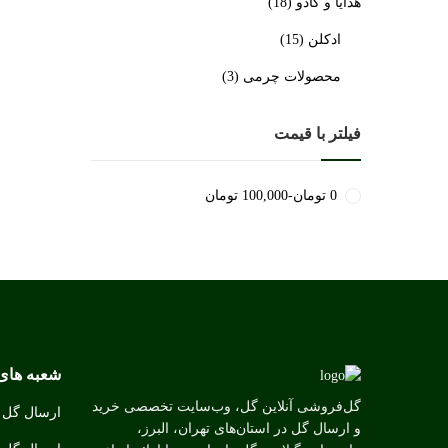
هدایا و کادو
(18)
ادکلن
(15)
محصولات چرمی
(3)
فیلتر با قیمت
0
تومان
-
100,000
تومان
شعبه های
گل‌فروشی آنلاین گل، وب‌سایت تخصصی خرید
ارسال گل ب
و ارسال گل در استان‌های تهران، البرز،