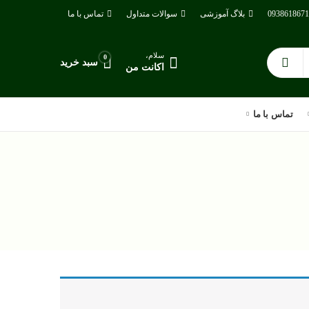
بلاگ آموزشی
سوالات متداول
تماس با ما
سلام،
0
سبد خرید
اکانت من
تماس با ما