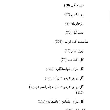
دسته گل
(30)
رز باکس
(43)
رزجاودان
(9)
سبد گل
(76)
مناسبت گل آرایی
(304)
روز مادر
(19)
گل افتتاحیه
(72)
گل برای خواستگاری
(168)
گل برای عرض تبریک
(170)
گل برای عرض تسلیت (مراسم ترحیم)
(116)
گل برای ولنتاین (عاشقانه)
(145)