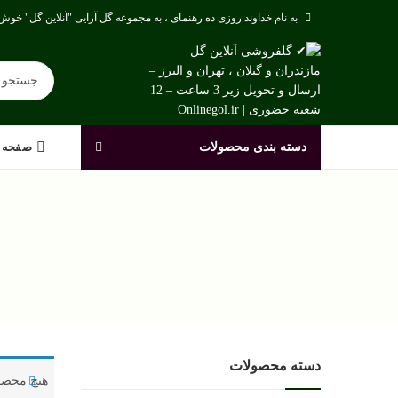
به نام خداوند روزی ده رهنمای ، به مجموعه گل آرایی "آنلاین گل" خوش 
دسته بندی محصولات
صفحه 
دسته محصولات
هیچ محصو