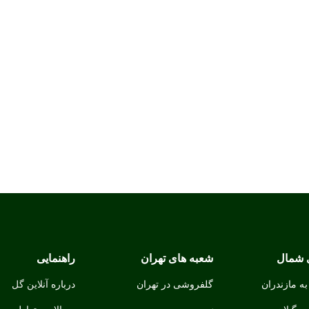
 شمال
شعبه های تهران
راهنمایی
ه مازندران
گلفروشی در تهران
درباره
آنلاین گل