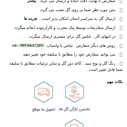
سفارش با نهایت دقت آماده و ارسال می گردد.
بیشتر
متن مورد نظر شما بر روی گل نصب می گردد.
ارسال گل به سراسر استان امکان پذیز است .
هزینه ها
ارسال سفارشات توسط پیک مجرب و کارآزموده انجام میگردد
در انتهای کار ، عکس گل برای مشتری ارسال میگردد.
روش های دیگر سفارش : تماس یا واتساپ
tel:+989366472895
می توانید سفارش خود را مطابق با سلیقه خود تغییر دهید .
رنگ گل و نوع سبد ، کاغذ دور گل و سایر تزئینات مطابق با سلیقه
شما قابل تغییر است .
نکات مهم