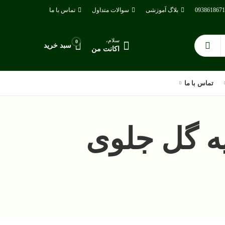
بلاگ آموزشی
سوالات متداول
تماس با ما
سلام،
0
سبد خرید
اکانت من
تماس با ما
ه گل جلوی