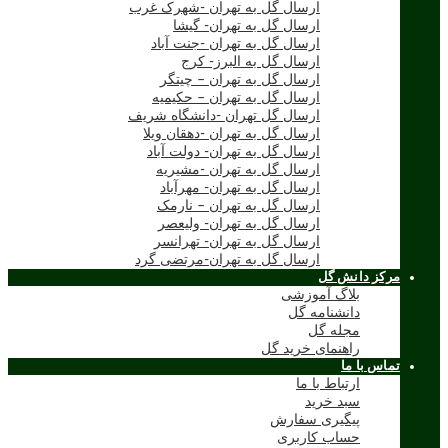
ارسال گل به تهران -شهرک غرب
ارسال گل به تهران- گیشا
ارسال گل به تهران -جنت آباد
ارسال گل به البرز- کرج
ارسال گل به تهران – چیتگر
ارسال گل به تهران – حکیمیه
ارسال گل تهران -دانشگاه شریف
ارسال گل به تهران -دهقان ویلا
ارسال گل به تهران- دولت آباد
ارسال گل به تهران -مشیریه
ارسال گل به تهران- مهرآباد
ارسال گل به تهران – نارمک
ارسال گل به تهران- ولیعصر
ارسال گل به تهران- تهرانسر
ارسال گل به تهران-مرتضی گرد
مرکز دانش گل
بلاگ آموزشی
دانشنامه گل
مجله گل
راهنمای خرید گل
تماس با ما
ارتباط با ما
سبد خرید
پیگیری سفارش
حساب کاربری