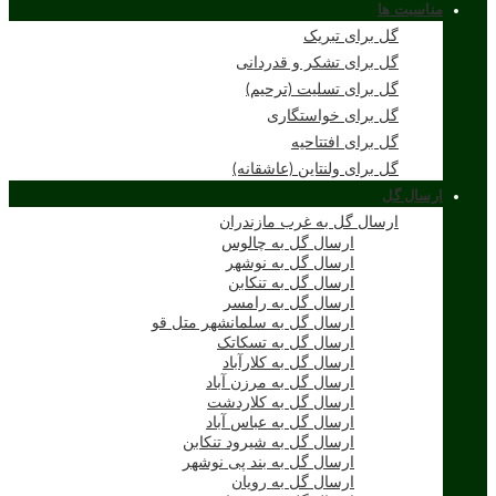
مناسبت ها
گل برای تبریک
گل برای تشکر و قدردانی
گل برای تسلیت (ترحیم)
گل برای خواستگاری
گل برای افتتاحیه
گل برای ولنتاین (عاشقانه)
ارسال گل
ارسال گل به غرب مازندران
ارسال گل به چالوس
ارسال گل به نوشهر
ارسال گل به تنکابن
ارسال گل به رامسر
ارسال گل به سلمانشهر متل قو
ارسال گل به تسکاتک
ارسال گل به کلارآباد
ارسال گل به مرزن آباد
ارسال گل به کلاردشت
ارسال گل به عباس آباد
ارسال گل به شیرود تنکابن
ارسال گل به بند پی نوشهر
ارسال گل به رویان