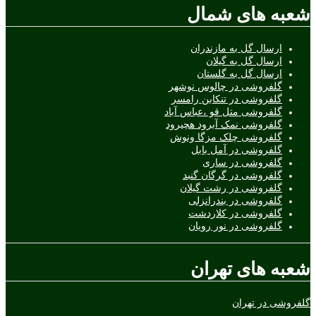
شعبه های شمال
ارسال گل به مازندران
ارسال گل به گیلان
ارسال گل به گلستان
گلفروشی در چالوس نوشهر
گلفروشی در تنکابن رامسر
گلفروشی متل قو ،عباس آباد
گلفروشی نمک آبرود هچیرود
گلفروشی چلک مزگا ونوش
گلفروشی در آمل بابل
گلفروشی در ساری
گلفروشی در گرگان گنبد
گلفروشی در رشت گیلان
گلفروشی در بندرانزلی
گلفروشی در کلاردشت
گلفروشی در نور رویان
شعبه های تهران
گلفروشی در تهران