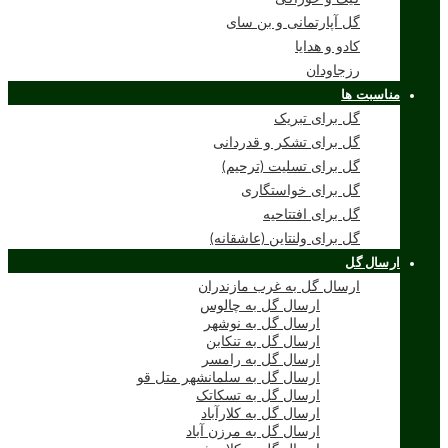
گل آپارتمانی و بن سای
کادو و هدایا
رزجاودان
مناسبت ها
گل برای تبریک
گل برای تشکر و قدردانی
گل برای تسلیت (ترحیم)
گل برای خواستگاری
گل برای افتتاحیه
گل برای ولنتاین (عاشقانه)
ارسال گل
ارسال گل به غرب مازندران
ارسال گل به چالوس
ارسال گل به نوشهر
ارسال گل به تنکابن
ارسال گل به رامسر
ارسال گل به سلمانشهر متل قو
ارسال گل به تسکاتک
ارسال گل به کلارآباد
ارسال گل به مرزن آباد