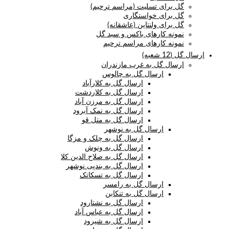
گل برای تسلیت (مراسم ترحیم)
گل برای خواستگاری
گل برای ولنتاین (عاشقانه)
نمونه کارهای باکس و سبد گل
نمونه کارهای مراسم ترحیم
ارسال گل (12 شعبه)
ارسال گل به غرب مازندران
ارسال گل به چالوس
ارسال گل به کلارآباد
ارسال گل به کلاردشت
ارسال گل به مرزن آباد
ارسال گل به نمک آبرود
ارسال گل به متل قو
ارسال گل به نوشهر
ارسال گل به چلک و مزگا
ارسال گل به ونوش
ارسال گل به صلاح الدین کلا
ارسال گل به بندپی نوشهر
ارسال گل به تسکاتک
ارسال گل به رامسر
ارسال گل به تنکابن
ارسال گل به نشتارود
ارسال گل به عباس آباد
ارسال گل به شیرود