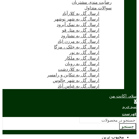
رضایت مندی مشتریان
سوالات متداول
ارسال گل به کلارآباد
ارسال گل به شهر نوشهر
ارسال گل به نمک آبرود
ارسال گل به متل قو
ارسال گل به نشتارود
ارسال گل به مرزن اباد
ارسال گل به چلک ، مزگا
ارسال گل به نور
ارسال گل به ملکار
ارسال گل به رویان
ارسال گل به کلاردشت
ارسال گل به تنکابن و رامسر
ارسال گل به شهر چالوس
ارسال گل به عباس آباد
اکانت من
سلام،
0
سبد خرید
فهرست
جستجو
محبوب ترین