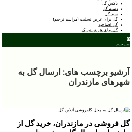
باکس گل
دسته گل
سبد گل
گل برای عرض تسلیت (مراسم ترحیم)
گل افتتاحیه
گل برای عرض تبریک
0
سبد خرید
آرشیو برچسب های: ارسال گل به
شهرهای مازندران
گل فروشی در مازندران، خرید گل از