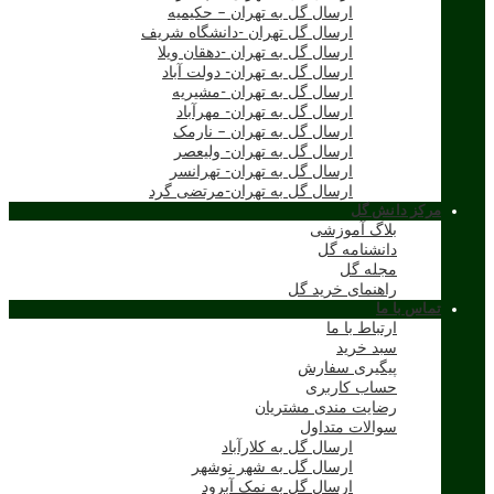
ارسال گل به تهران – حکیمیه
ارسال گل تهران -دانشگاه شریف
ارسال گل به تهران -دهقان ویلا
ارسال گل به تهران- دولت آباد
ارسال گل به تهران -مشیریه
ارسال گل به تهران- مهرآباد
ارسال گل به تهران – نارمک
ارسال گل به تهران- ولیعصر
ارسال گل به تهران- تهرانسر
ارسال گل به تهران-مرتضی گرد
مرکز دانش گل
بلاگ آموزشی
دانشنامه گل
مجله گل
راهنمای خرید گل
تماس با ما
ارتباط با ما
سبد خرید
پیگیری سفارش
حساب کاربری
رضایت مندی مشتریان
سوالات متداول
ارسال گل به کلارآباد
ارسال گل به شهر نوشهر
ارسال گل به نمک آبرود