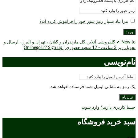
مرا بیاد بسپار
رمز عبور خود را فراموش کرده اید؟
ورود
New to ✔ گلفروشی آنلاین گل مازندران و گیلان ، تهران و البرز - ارسال و
تحویل زیر 3 ساعت - 12 شعبه حضوری | Onlinegol.ir? Sign up
نام‌نویسی
یک رمز به نشانی ایمیل شما فرستاده خواهد شد.
ثبت‌نام
حسبا کاربری دارید؟ وارد شوید
سبد خرید فروشگاه
بسته