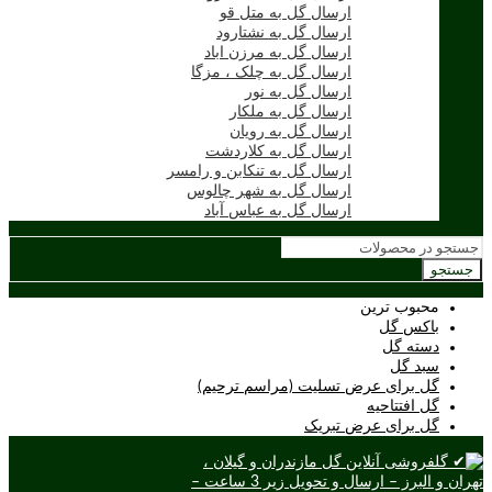
ارسال گل به متل قو
ارسال گل به نشتارود
ارسال گل به مرزن اباد
ارسال گل به چلک ، مزگا
ارسال گل به نور
ارسال گل به ملکار
ارسال گل به رویان
ارسال گل به کلاردشت
ارسال گل به تنکابن و رامسر
ارسال گل به شهر چالوس
ارسال گل به عباس آباد
جستجو
محبوب ترین
باکس گل
دسته گل
سبد گل
گل برای عرض تسلیت (مراسم ترحیم)
گل افتتاحیه
گل برای عرض تبریک