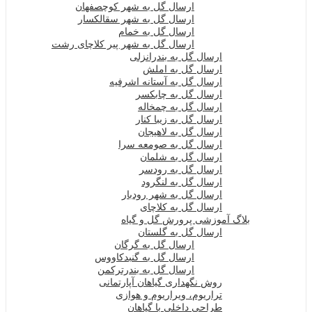
ارسال گل به شهر کوچصفهان
ارسال گل به شهر سقالکسار
ارسال گل به خمام
ارسال گل به شهر پیر کلاچای رشت
ارسال گل به بندرانزلی
ارسال گل به املش
ارسال گل به آستانه اشرفیه
ارسال گل به چابکسر
ارسال گل به چمخاله
ارسال گل به زیبا کنار
ارسال گل به لاهیجان
ارسال گل به صومعه سرا
ارسال گل به شلمان
ارسال گل به رودسر
ارسال گل به لنگرود
ارسال گل به شهر رودبار
ارسال گل به کلاچای
بلاگ آموزشی پرورش گل و گیاه
ارسال گل به گلستان
ارسال گل به گرگان
ارسال گل به گنبدکاووس
ارسال گل به بندرترکمن
روش نگهداری گیاهان آپارتمانی
تراریوم، ویراریوم و هوازی
طراحی داخلی با گیاهان