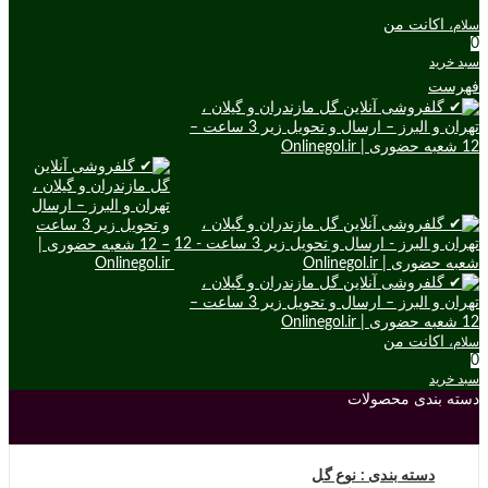
اکانت من
سلام،
0
سبد خرید
فهرست
اکانت من
سلام،
0
سبد خرید
دسته بندی محصولات
دسته بندی : نوع گل