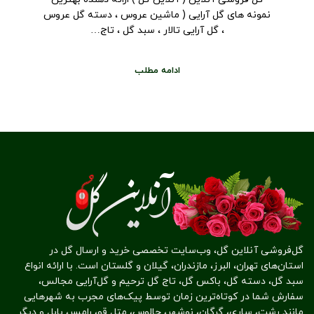
نمونه های گل آرایی ( ماشین عروس ، دسته گل عروس
، گل آرایی تالار ، سبد گل ، تاج…
ادامه مطلب
گل‌فروشی آنلاین گل، وب‌سایت تخصصی خرید و ارسال گل در
استان‌های تهران، البرز، مازندران، گیلان و گلستان است. با ارائه انواع
سبد گل، دسته گل، باکس گل، تاج گل ترحیم و گل‌آرایی مجالس،
سفارش شما در کوتاه‌ترین زمان توسط پیک‌های مجرب به شهرهایی
مانند رشت، ساری، گرگان، نوشهر، چالوس، متل قو، رامسر، بابل و دیگر