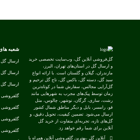
شعبه های
گل‌فروشی آنلاین گل، وب‌سایت تخصصی خرید
ارسال گل ب
و ارسال گل در استان‌های تهران، البرز،
ارسال گل ب
مازندران، گیلان و گلستان است. با ارائه انواع
سبد گل، دسته گل، باکس گل، تاج گل ترحیم و
ارسال گل ب
گل‌آرایی مجالس، سفارش شما در کوتاه‌ترین
زمان توسط پیک‌های مجرب به شهرهایی مانند
گلفروشی د
رشت، ساری، گرگان، نوشهر، چالوس، متل
گلفروشی د
قو، رامسر، بابل و دیگر مناطق شمال کشور
ارسال می‌شود. تضمین کیفیت، تحویل دقیق، و
گلفروشی مت
گل‌های تازه، تجربه‌ای متفاوت از خرید گل
آنلاین برای شما رقم خواهد زد.
گلفروشی ن
آنلاین گل ،بهترین گلفروشی آنلاین همراه با