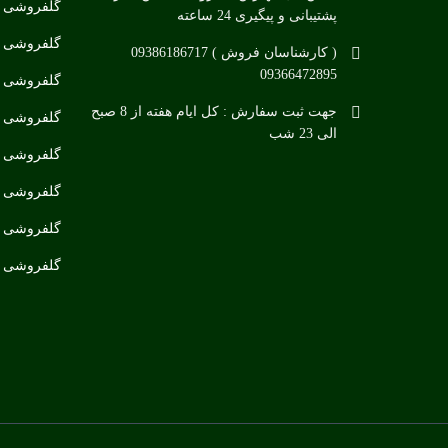
گلفروشی چ
پشتیبانی و پیگیری 24 ساعته
گلفروشی د
( کارشناسان فروش ) 09386186717
09366472895
گلفروشی د
جهت ثبت سفارش : کل ایام هفته از 8 صبح
گلفروشی در
الی 23 شب
گلفروشی د
گلفروشی در
گلفروشی د
گلفروشی در