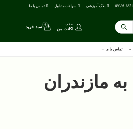
بلاگ آموزشی
سوالات متداول
تماس با ما
سلام،
0
سبد خرید
اکانت من
تماس با ما
ه مازندران