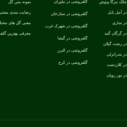
گلفروشی در نیاوران
لک مزگا ونوش
نمونه متن گل
ر آمل بابل
رضایت مندی مشتری
گلفروشی در ستارخان
ر ساری
معنی گل های مخت
گلفروشی در شهرک غرب
 گرگان گنبد
معرفی بهترین گلف
گلفروشی در گیشا
ر رشت گیلان
گلفروشی در البرز
 بندرانزلی
گلفروشی در کرج
ر کلاردشت
 نور رویان