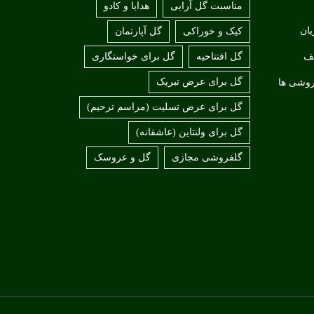
مناسبت گل آرایی
هدایا و کادو
ان
کیک و خوراکی
گل آپارتمان
لف
گل افتتاحیه
گل برای خواستگاری
گل برای عرض تبریک
روشی ها
گل برای عرض تسلیت (مراسم ترحیم)
گل برای ولنتاین (عاشقانه)
گلفروشی مجازی
گل و عروسک