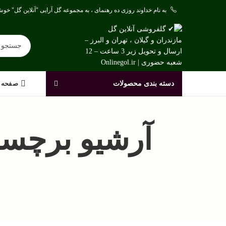
به نام خداوند روزی ده رهنمای ، به مجموعه گل آرایی "آنلاین گل" خوش
دسته بندی محصولات
صفحه 
آرشیو برچسب