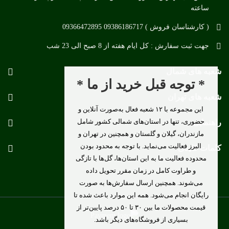
ساعته
( کارشناسان فروش ) 09386186717 09366472895
جهت ثبت سفارش : کل ایام هفته از 8 صبح الی 23 شب
شعبه های شمال
* توجه قبل خرید از ما *
شعبه های تهران
این مجموعه با ۱۲ شعبه فعال به‌صورت آنلاین و
حضوری، تنها در استان‌های شمالی کشور شامل
راهنمایی
مازندران، گیلان و گلستان و همچنین در تهران و
البرز فعالیت می‌نماید. با توجه به محدود بودن
کلمات کلیدی
محدوده فعالیت ما به این استان‌ها، گل‌ها با تازگی
و طراوت کامل در زمان مقرر تحویل داده
می‌شوند. همچنین ارسال سفارش‌ها به صورت
رایگان انجام می‌شود. همه این موارد باعث شده تا
قیمت محصولات ما بین ۳۰ تا ۵۰ درصد پایین‌تر از
بسیاری از فروشگاه‌های دیگر باشد.