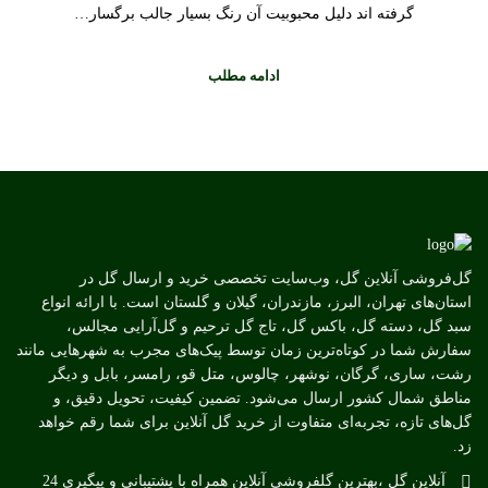
گرفته اند دلیل محبوبیت آن رنگ بسیار جالب برگسار…
ادامه مطلب
گل‌فروشی آنلاین گل، وب‌سایت تخصصی خرید و ارسال گل در
استان‌های تهران، البرز، مازندران، گیلان و گلستان است. با ارائه انواع
سبد گل، دسته گل، باکس گل، تاج گل ترحیم و گل‌آرایی مجالس،
سفارش شما در کوتاه‌ترین زمان توسط پیک‌های مجرب به شهرهایی مانند
رشت، ساری، گرگان، نوشهر، چالوس، متل قو، رامسر، بابل و دیگر
مناطق شمال کشور ارسال می‌شود. تضمین کیفیت، تحویل دقیق، و
گل‌های تازه، تجربه‌ای متفاوت از خرید گل آنلاین برای شما رقم خواهد
زد.
آنلاین گل ،بهترین گلفروشی آنلاین همراه با پشتیبانی و پیگیری 24