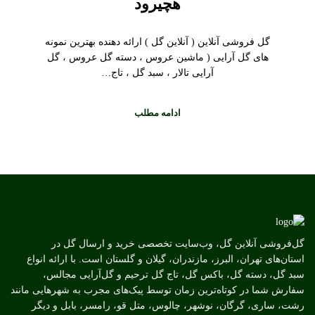
هچیرود
گل فروشی آنلاین ( آنلاین گل ) ارائه دهنده بهترین نمونه
های گل آرایی ( ماشین عروس ، دسته گل عروس ، گل
آرایی تالار ، سبد گل ، تاج…
ادامه مطلب
گل‌فروشی آنلاین گل، وب‌سایت تخصصی خرید و ارسال گل در
استان‌های تهران، البرز، مازندران، گیلان و گلستان است. با ارائه انواع
سبد گل، دسته گل، باکس گل، تاج گل ترحیم و گل‌آرایی مجالس،
سفارش شما در کوتاه‌ترین زمان توسط پیک‌های مجرب به شهرهایی مانند
رشت، ساری، گرگان، نوشهر، چالوس، متل قو، رامسر، بابل و دیگر