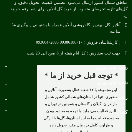
مناطق شمال کشور ارسال می‌شود. تضمین کیفیت، تحویل دقیق، و
گل‌های تازه، تجربه‌ای متفاوت از خرید گل آنلاین برای شما رقم خواهد
زد.
آنلاین گل ،بهترین گلفروشی آنلاین همراه با پشتیبانی و پیگیری 24
ساعته
( کارشناسان فروش ) 09386186717 09366472895
جهت ثبت سفارش : کل ایام هفته از 8 صبح الی 23 شب
شعبه های شمال
* توجه قبل خرید از ما *
شعبه های تهران
این مجموعه با ۱۲ شعبه فعال به‌صورت آنلاین و
حضوری، تنها در استان‌های شمالی کشور شامل
راهنمایی
مازندران، گیلان و گلستان و همچنین در تهران و
البرز فعالیت می‌نماید. با توجه به محدود بودن
کلمات کلیدی
محدوده فعالیت ما به این استان‌ها، گل‌ها با تازگی
و طراوت کامل در زمان مقرر تحویل داده