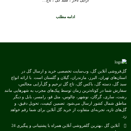
آرایی تالار ، سبد گل ، تاج…
ادامه مطلب
گل‌فروشی آنلاین گل، وب‌سایت تخصصی خرید و ارسال گل در
استان‌های تهران، البرز، مازندران، گیلان و گلستان است. با ارائه انواع
سبد گل، دسته گل، باکس گل، تاج گل ترحیم و گل‌آرایی مجالس،
سفارش شما در کوتاه‌ترین زمان توسط پیک‌های مجرب به شهرهایی مانند
رشت، ساری، گرگان، نوشهر، چالوس، متل قو، رامسر، بابل و دیگر
مناطق شمال کشور ارسال می‌شود. تضمین کیفیت، تحویل دقیق، و
گل‌های تازه، تجربه‌ای متفاوت از خرید گل آنلاین برای شما رقم خواهد
زد.
آنلاین گل ،بهترین گلفروشی آنلاین همراه با پشتیبانی و پیگیری 24