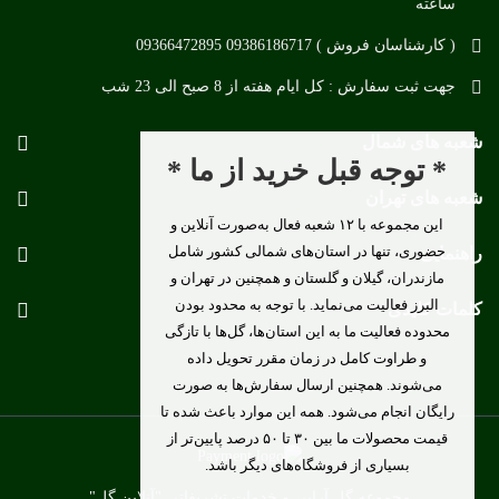
ساعته
( کارشناسان فروش ) 09386186717 09366472895
جهت ثبت سفارش : کل ایام هفته از 8 صبح الی 23 شب
شعبه های شمال
* توجه قبل خرید از ما *
شعبه های تهران
این مجموعه با ۱۲ شعبه فعال به‌صورت آنلاین و
حضوری، تنها در استان‌های شمالی کشور شامل
راهنمایی
مازندران، گیلان و گلستان و همچنین در تهران و
البرز فعالیت می‌نماید. با توجه به محدود بودن
کلمات کلیدی
محدوده فعالیت ما به این استان‌ها، گل‌ها با تازگی
و طراوت کامل در زمان مقرر تحویل داده
می‌شوند. همچنین ارسال سفارش‌ها به صورت
رایگان انجام می‌شود. همه این موارد باعث شده تا
قیمت محصولات ما بین ۳۰ تا ۵۰ درصد پایین‌تر از
بسیاری از فروشگاه‌های دیگر باشد.
مجموعه گل آرایی و خدمات تشریفاتی "آنلاین گل"