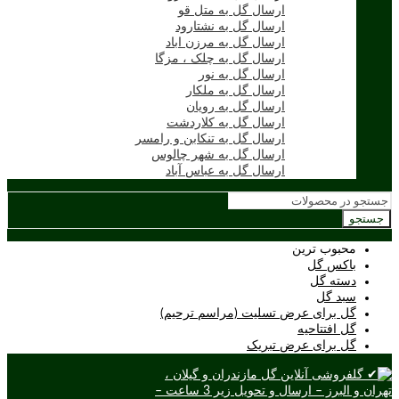
ارسال گل به متل قو
ارسال گل به نشتارود
ارسال گل به مرزن اباد
ارسال گل به چلک ، مزگا
ارسال گل به نور
ارسال گل به ملکار
ارسال گل به رویان
ارسال گل به کلاردشت
ارسال گل به تنکابن و رامسر
ارسال گل به شهر چالوس
ارسال گل به عباس آباد
جستجو
محبوب ترین
باکس گل
دسته گل
سبد گل
گل برای عرض تسلیت (مراسم ترحیم)
گل افتتاحیه
گل برای عرض تبریک