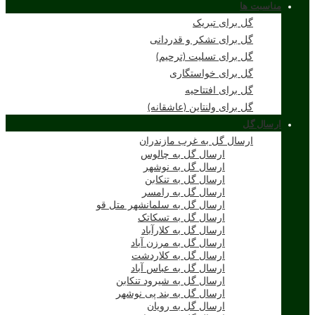
مناسبت ها
گل برای تبریک
گل برای تشکر و قدردانی
گل برای تسلیت (ترحیم)
گل برای خواستگاری
گل برای افتتاحیه
گل برای ولنتاین (عاشقانه)
ارسال گل
ارسال گل به غرب مازندران
ارسال گل به چالوس
ارسال گل به نوشهر
ارسال گل به تنکابن
ارسال گل به رامسر
ارسال گل به سلمانشهر متل قو
ارسال گل به تسکاتک
ارسال گل به کلارآباد
ارسال گل به مرزن آباد
ارسال گل به کلاردشت
ارسال گل به عباس آباد
ارسال گل به شیرود تنکابن
ارسال گل به بند پی نوشهر
ارسال گل به رویان