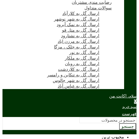
رضایت مندی مشتریان
سوالات متداول
ارسال گل به کلارآباد
ارسال گل به شهر نوشهر
ارسال گل به نمک آبرود
ارسال گل به متل قو
ارسال گل به نشتارود
ارسال گل به مرزن اباد
ارسال گل به چلک ، مزگا
ارسال گل به نور
ارسال گل به ملکار
ارسال گل به رویان
ارسال گل به کلاردشت
ارسال گل به تنکابن و رامسر
ارسال گل به شهر چالوس
ارسال گل به عباس آباد
اکانت من
سلام،
0
سبد خرید
فهرست
جستجو
محبوب ترین