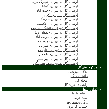
ارسال گل به تهران -شهرک غرب
ارسال گل به تهران- گیشا
ارسال گل به تهران -جنت آباد
ارسال گل به البرز- کرج
ارسال گل به تهران – چیتگر
ارسال گل به تهران – حکیمیه
ارسال گل تهران -دانشگاه شریف
ارسال گل به تهران -دهقان ویلا
ارسال گل به تهران- دولت آباد
ارسال گل به تهران -مشیریه
ارسال گل به تهران- مهرآباد
ارسال گل به تهران – نارمک
ارسال گل به تهران- ولیعصر
ارسال گل به تهران- تهرانسر
ارسال گل به تهران-مرتضی گرد
مرکز دانش گل
بلاگ آموزشی
دانشنامه گل
مجله گل
راهنمای خرید گل
تماس با ما
ارتباط با ما
سبد خرید
پیگیری سفارش
حساب کاربری