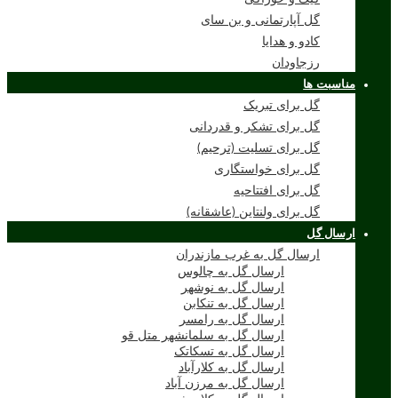
گل آپارتمانی و بن سای
کادو و هدایا
رزجاودان
مناسبت ها
گل برای تبریک
گل برای تشکر و قدردانی
گل برای تسلیت (ترحیم)
گل برای خواستگاری
گل برای افتتاحیه
گل برای ولنتاین (عاشقانه)
ارسال گل
ارسال گل به غرب مازندران
ارسال گل به چالوس
ارسال گل به نوشهر
ارسال گل به تنکابن
ارسال گل به رامسر
ارسال گل به سلمانشهر متل قو
ارسال گل به تسکاتک
ارسال گل به کلارآباد
ارسال گل به مرزن آباد