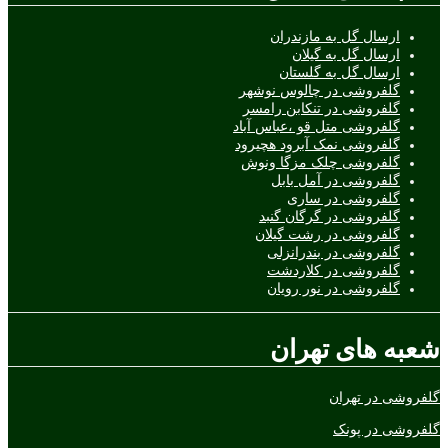
ارسال گل به مازندران
ارسال گل به گیلان
ارسال گل به گلستان
گلفروشی در چالوس نوشهر
گلفروشی در تنکابن رامسر
گلفروشی متل قو ،عباس آباد
گلفروشی نمک آبرود هچیرود
گلفروشی چلک مزگا ونوش
گلفروشی در آمل بابل
گلفروشی در ساری
گلفروشی در گرگان گنبد
گلفروشی در رشت گیلان
گلفروشی در بندرانزلی
گلفروشی در کلاردشت
گلفروشی در نور رویان
شعبه های تهران
گلفروشی در تهران
گلفروشی در پونک