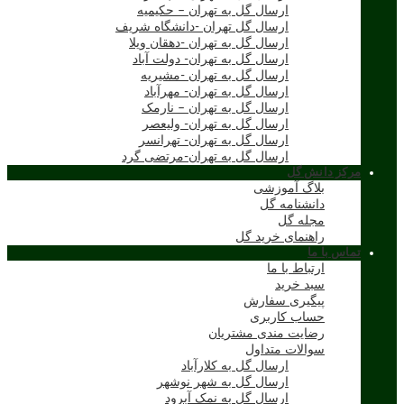
ارسال گل به تهران – حکیمیه
ارسال گل تهران -دانشگاه شریف
ارسال گل به تهران -دهقان ویلا
ارسال گل به تهران- دولت آباد
ارسال گل به تهران -مشیریه
ارسال گل به تهران- مهرآباد
ارسال گل به تهران – نارمک
ارسال گل به تهران- ولیعصر
ارسال گل به تهران- تهرانسر
ارسال گل به تهران-مرتضی گرد
مرکز دانش گل
بلاگ آموزشی
دانشنامه گل
مجله گل
راهنمای خرید گل
تماس با ما
ارتباط با ما
سبد خرید
پیگیری سفارش
حساب کاربری
رضایت مندی مشتریان
سوالات متداول
ارسال گل به کلارآباد
ارسال گل به شهر نوشهر
ارسال گل به نمک آبرود