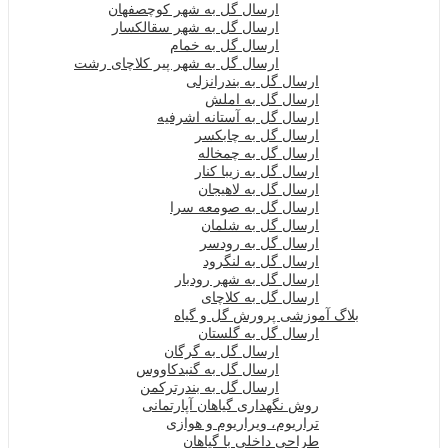
ارسال گل به شهر کوچصفهان
ارسال گل به شهر سقالکسار
ارسال گل به خمام
ارسال گل به شهر پیر کلاچای رشت
ارسال گل به بندرانزلی
ارسال گل به املش
ارسال گل به آستانه اشرفیه
ارسال گل به چابکسر
ارسال گل به چمخاله
ارسال گل به زیبا کنار
ارسال گل به لاهیجان
ارسال گل به صومعه سرا
ارسال گل به شلمان
ارسال گل به رودسر
ارسال گل به لنگرود
ارسال گل به شهر رودبار
ارسال گل به کلاچای
بلاگ آموزشی پرورش گل و گیاه
ارسال گل به گلستان
ارسال گل به گرگان
ارسال گل به گنبدکاووس
ارسال گل به بندرترکمن
روش نگهداری گیاهان آپارتمانی
تراریوم، ویراریوم و هوازی
طراحی داخلی با گیاهان