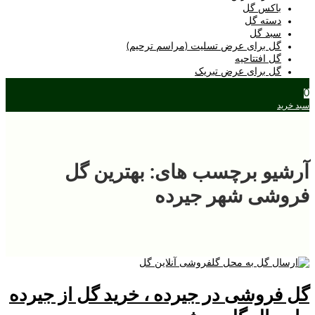
باکس گل
دسته گل
سبد گل
گل برای عرض تسلیت (مراسم ترحیم)
گل افتتاحیه
گل برای عرض تبریک
0
سبد خرید
آرشیو برچسب های: بهترین گل
فروشی شهر جیرده
گل فروشی در جیرده ، خرید گل از جیرده