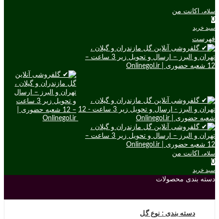
اکانت من
سلام،
0
سبد خرید
فهرست
اکانت من
سلام،
0
سبد خرید
دسته بندی محصولات
دسته بندی : نوع گل