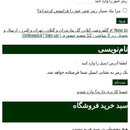
مرا بیاد بسپار
رمز عبور خود را فراموش کرده اید؟
ورود
New to ✔ گلفروشی آنلاین گل مازندران و گیلان ، تهران و البرز - ارسال و
تحویل زیر 3 ساعت - 12 شعبه حضوری | Onlinegol.ir? Sign up
نام‌نویسی
یک رمز به نشانی ایمیل شما فرستاده خواهد شد.
ثبت‌نام
حسبا کاربری دارید؟ وارد شوید
سبد خرید فروشگاه
بسته
هیچ محصولی در سبد خرید نیست.