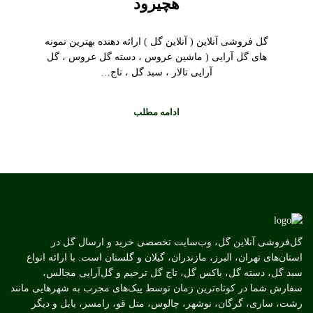
هچیرود
گل فروشی آنلاین ( آنلاین گل ) ارائه دهنده بهترین نمونه
های گل آرایی ( ماشین عروس ، دسته گل عروس ، گل
آرایی تالار ، سبد گل ، تاج…
ادامه مطلب
گل‌فروشی آنلاین گل، وب‌سایت تخصصی خرید و ارسال گل در
استان‌های تهران، البرز، مازندران، گیلان و گلستان است. با ارائه انواع
سبد گل، دسته گل، باکس گل، تاج گل ترحیم و گل‌آرایی مجالس،
سفارش شما در کوتاه‌ترین زمان توسط پیک‌های مجرب به شهرهایی مانند
رشت، ساری، گرگان، نوشهر، چالوس، متل قو، رامسر، بابل و دیگر