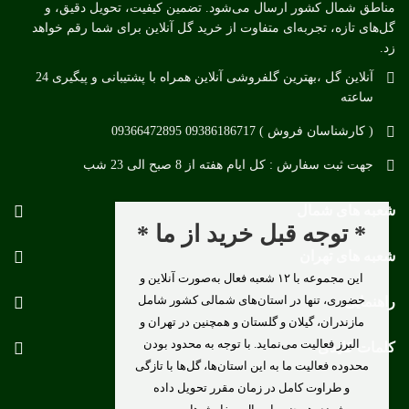
مناطق شمال کشور ارسال می‌شود. تضمین کیفیت، تحویل دقیق، و
گل‌های تازه، تجربه‌ای متفاوت از خرید گل آنلاین برای شما رقم خواهد
زد.
آنلاین گل ،بهترین گلفروشی آنلاین همراه با پشتیبانی و پیگیری 24
ساعته
( کارشناسان فروش ) 09386186717 09366472895
جهت ثبت سفارش : کل ایام هفته از 8 صبح الی 23 شب
شعبه های شمال
* توجه قبل خرید از ما *
شعبه های تهران
این مجموعه با ۱۲ شعبه فعال به‌صورت آنلاین و
حضوری، تنها در استان‌های شمالی کشور شامل
راهنمایی
مازندران، گیلان و گلستان و همچنین در تهران و
البرز فعالیت می‌نماید. با توجه به محدود بودن
کلمات کلیدی
محدوده فعالیت ما به این استان‌ها، گل‌ها با تازگی
و طراوت کامل در زمان مقرر تحویل داده