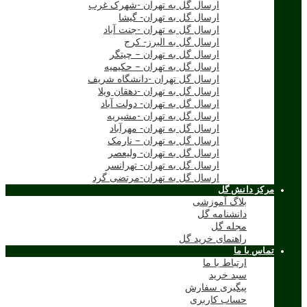
ارسال گل به تهران -شهرک غرب
ارسال گل به تهران- گیشا
ارسال گل به تهران -جنت آباد
ارسال گل به البرز- کرج
ارسال گل به تهران – چیتگر
ارسال گل به تهران – حکیمیه
ارسال گل تهران -دانشگاه شریف
ارسال گل به تهران -دهقان ویلا
ارسال گل به تهران- دولت آباد
ارسال گل به تهران -مشیریه
ارسال گل به تهران- مهرآباد
ارسال گل به تهران – نارمک
ارسال گل به تهران- ولیعصر
ارسال گل به تهران- تهرانسر
ارسال گل به تهران-مرتضی گرد
مرکز دانش گل
بلاگ آموزشی
دانشنامه گل
مجله گل
راهنمای خرید گل
تماس با ما
ارتباط با ما
سبد خرید
پیگیری سفارش
حساب کاربری