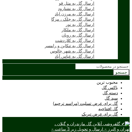
ارسال گل به متل قو
ارسال گل به نشتارود
ارسال گل به مرزن اباد
ارسال گل به چلک ، مزگا
ارسال گل به نور
ارسال گل به ملکار
ارسال گل به رویان
ارسال گل به کلاردشت
ارسال گل به تنکابن و رامسر
ارسال گل به شهر چالوس
ارسال گل به عباس آباد
جستجو
محبوب ترین
باکس گل
دسته گل
سبد گل
گل برای عرض تسلیت (مراسم ترحیم)
گل افتتاحیه
گل برای عرض تبریک