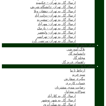
ارسال گل به تهران – حکیمیه
ارسال گل تهران -دانشگاه شریف
ارسال گل به تهران -دهقان ویلا
ارسال گل به تهران- دولت آباد
ارسال گل به تهران -مشیریه
ارسال گل به تهران- مهرآباد
ارسال گل به تهران – نارمک
ارسال گل به تهران- ولیعصر
ارسال گل به تهران- تهرانسر
ارسال گل به تهران-مرتضی گرد
مرکز دانش گل
بلاگ آموزشی
دانشنامه گل
مجله گل
راهنمای خرید گل
تماس با ما
ارتباط با ما
سبد خرید
پیگیری سفارش
حساب کاربری
رضایت مندی مشتریان
سوالات متداول
ارسال گل به کلارآباد
ارسال گل به شهر نوشهر
ارسال گل به نمک آبرود