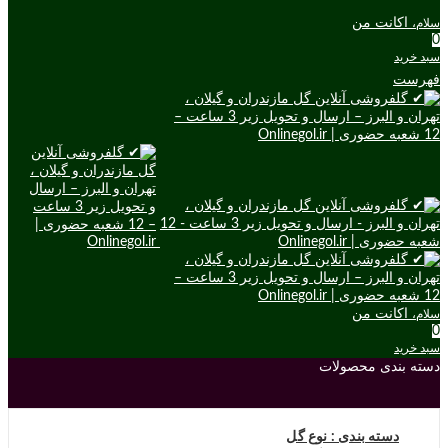
اکانت من
سلام،
0
سبد خرید
فهرست
اکانت من
سلام،
0
سبد خرید
دسته بندی محصولات
دسته بندی : نوع گل