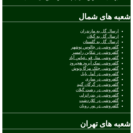
شعبه های شمال
ارسال گل به مازندران
ارسال گل به گیلان
ارسال گل به گلستان
گلفروشی در چالوس نوشهر
گلفروشی در تنکابن رامسر
گلفروشی متل قو ،عباس آباد
گلفروشی نمک آبرود هچیرود
گلفروشی چلک مزگا ونوش
گلفروشی در آمل بابل
گلفروشی در ساری
گلفروشی در گرگان گنبد
گلفروشی در رشت گیلان
گلفروشی در بندرانزلی
گلفروشی در کلاردشت
گلفروشی در نور رویان
شعبه های تهران