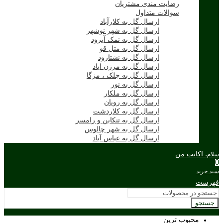
رضایت مندی مشتریان
سوالات متداول
ارسال گل به کلارآباد
ارسال گل به شهر نوشهر
ارسال گل به نمک آبرود
ارسال گل به متل قو
ارسال گل به نشتارود
ارسال گل به مرزن اباد
ارسال گل به چلک ، مزگا
ارسال گل به نور
ارسال گل به ملکار
ارسال گل به رویان
ارسال گل به کلاردشت
ارسال گل به تنکابن و رامسر
ارسال گل به شهر چالوس
ارسال گل به عباس آباد
اکانت من
سلام،
0
سبد خرید
فهرست
جستجو
محبوب ترین