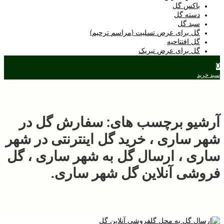
باکس گل
دسته گل
سبد گل
گل برای عرض تسلیت (مراسم ترحیم)
گل افتتاحیه
گل برای عرض تبریک
0
سبد خرید
آرشیو برچسب های: سفارش گل در
شهر ساری ، خرید گل اینترنتی در شهر
ساری ، ارسال گل به شهر ساری ، گل
فروشی آنلاین گل شهر ساری.