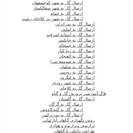
ارسال گل به شهر کوچصفهان
ارسال گل به شهر سقالکسار
ارسال گل به خمام
ارسال گل به شهر پیر کلاچای رشت
ارسال گل به بندرانزلی
ارسال گل به املش
ارسال گل به آستانه اشرفیه
ارسال گل به چابکسر
ارسال گل به چمخاله
ارسال گل به زیبا کنار
ارسال گل به لاهیجان
ارسال گل به صومعه سرا
ارسال گل به شلمان
ارسال گل به رودسر
ارسال گل به لنگرود
ارسال گل به شهر رودبار
ارسال گل به کلاچای
بلاگ آموزشی پرورش گل و گیاه
ارسال گل به گلستان
ارسال گل به گرگان
ارسال گل به گنبدکاووس
ارسال گل به بندرترکمن
روش نگهداری گیاهان آپارتمانی
تراریوم، ویراریوم و هوازی
طراحی داخلی با گیاهان