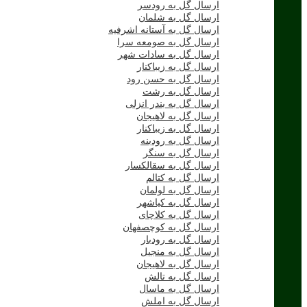
ارسال گل به رودسر
ارسال گل به شلمان
ارسال گل به آستانه اشرفیه
ارسال گل به صومعه سرا
ارسال گل به سادات شهر
ارسال گل به زیباکنار
ارسال گل به حسن رود
ارسال گل به رشت
ارسال گل به بندر انزلی
ارسال گل به لاهیجان
ارسال گل به زیباکنار
ارسال گل به رودبنه
ارسال گل به سنگر
ارسال گل به سقالکسار
ارسال گل به کتالم
ارسال گل به لولمان
ارسال گل به کیاشهر
ارسال گل به کلاچای
ارسال گل به کوچصفهان
ارسال گل به رودبار
ارسال گل به منجیل
ارسال گل به لاهیجان
ارسال گل به تالش
ارسال گل به ماسال
ارسال گل به املش