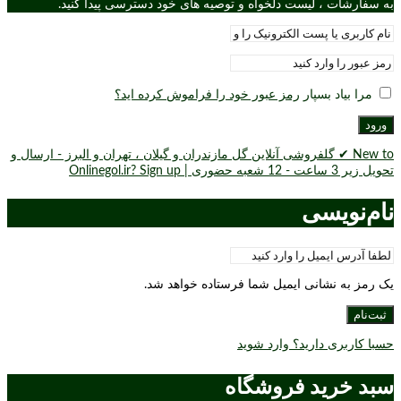
به سفارشات ، لیست دلخواه و توصیه های خود دسترسی پیدا کنید.
مرا بیاد بسپار
رمز عبور خود را فراموش کرده اید؟
ورود
New to ✔ گلفروشی آنلاین گل مازندران و گیلان ، تهران و البرز - ارسال و
تحویل زیر 3 ساعت - 12 شعبه حضوری | Onlinegol.ir? Sign up
نام‌نویسی
یک رمز به نشانی ایمیل شما فرستاده خواهد شد.
ثبت‌نام
حسبا کاربری دارید؟ وارد شوید
سبد خرید فروشگاه