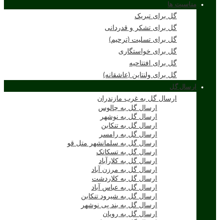
مناسبت ها
گل برای تبریک
گل برای تشکر و قدردانی
گل برای تسلیت (ترحیم)
گل برای خواستگاری
گل برای افتتاحیه
گل برای ولنتاین (عاشقانه)
ارسال گل
ارسال گل به غرب مازندران
ارسال گل به چالوس
ارسال گل به نوشهر
ارسال گل به تنکابن
ارسال گل به رامسر
ارسال گل به سلمانشهر متل قو
ارسال گل به تسکاتک
ارسال گل به کلارآباد
ارسال گل به مرزن آباد
ارسال گل به کلاردشت
ارسال گل به عباس آباد
ارسال گل به شیرود تنکابن
ارسال گل به بند پی نوشهر
ارسال گل به رویان