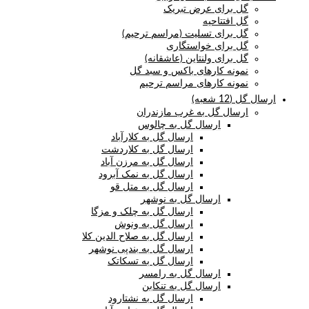
گل برای عرض تبریک
گل افتتاحیه
گل برای تسلیت (مراسم ترحیم)
گل برای خواستگاری
گل برای ولنتاین (عاشقانه)
نمونه کارهای باکس و سبد گل
نمونه کارهای مراسم ترحیم
ارسال گل (12 شعبه)
ارسال گل به غرب مازندران
ارسال گل به چالوس
ارسال گل به کلارآباد
ارسال گل به کلاردشت
ارسال گل به مرزن آباد
ارسال گل به نمک آبرود
ارسال گل به متل قو
ارسال گل به نوشهر
ارسال گل به چلک و مزگا
ارسال گل به ونوش
ارسال گل به صلاح الدین کلا
ارسال گل به بندپی نوشهر
ارسال گل به تسکاتک
ارسال گل به رامسر
ارسال گل به تنکابن
ارسال گل به نشتارود