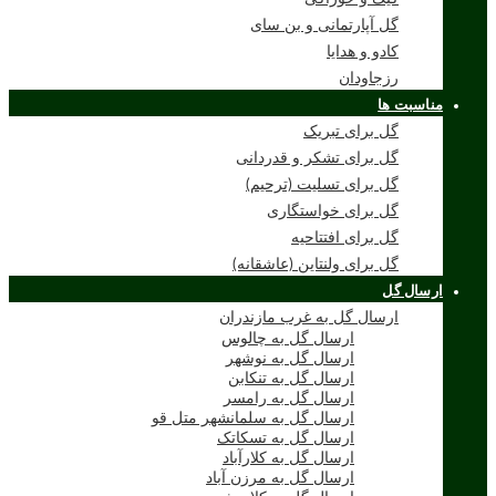
گل آپارتمانی و بن سای
کادو و هدایا
رزجاودان
مناسبت ها
گل برای تبریک
گل برای تشکر و قدردانی
گل برای تسلیت (ترحیم)
گل برای خواستگاری
گل برای افتتاحیه
گل برای ولنتاین (عاشقانه)
ارسال گل
ارسال گل به غرب مازندران
ارسال گل به چالوس
ارسال گل به نوشهر
ارسال گل به تنکابن
ارسال گل به رامسر
ارسال گل به سلمانشهر متل قو
ارسال گل به تسکاتک
ارسال گل به کلارآباد
ارسال گل به مرزن آباد