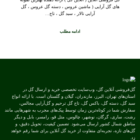
های گل آرایی ( ماشین عروس ، دسته گل عروس ، گل
آرایی تالار ، سبد گل ، تاج…
ادامه مطلب
گل‌فروشی آنلاین گل، وب‌سایت تخصصی خرید و ارسال گل در
استان‌های تهران، البرز، مازندران، گیلان و گلستان است. با ارائه انواع
سبد گل، دسته گل، باکس گل، تاج گل ترحیم و گل‌آرایی مجالس،
سفارش شما در کوتاه‌ترین زمان توسط پیک‌های مجرب به شهرهایی مانند
رشت، ساری، گرگان، نوشهر، چالوس، متل قو، رامسر، بابل و دیگر
مناطق شمال کشور ارسال می‌شود. تضمین کیفیت، تحویل دقیق، و
گل‌های تازه، تجربه‌ای متفاوت از خرید گل آنلاین برای شما رقم خواهد
زد.