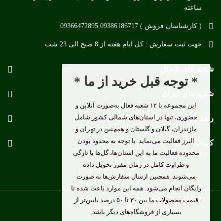
ساعته
( کارشناسان فروش ) 09386186717 09366472895
جهت ثبت سفارش : کل ایام هفته از 8 صبح الی 23 شب
شعبه های شمال
* توجه قبل خرید از ما *
شعبه های تهران
این مجموعه با ۱۲ شعبه فعال به‌صورت آنلاین و
حضوری، تنها در استان‌های شمالی کشور شامل
راهنمایی
مازندران، گیلان و گلستان و همچنین در تهران و
البرز فعالیت می‌نماید. با توجه به محدود بودن
کلمات کلیدی
محدوده فعالیت ما به این استان‌ها، گل‌ها با تازگی
و طراوت کامل در زمان مقرر تحویل داده
می‌شوند. همچنین ارسال سفارش‌ها به صورت
رایگان انجام می‌شود. همه این موارد باعث شده تا
قیمت محصولات ما بین ۳۰ تا ۵۰ درصد پایین‌تر از
بسیاری از فروشگاه‌های دیگر باشد.