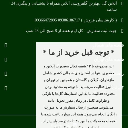
آنلاین گل ،بهترین گلفروشی آنلاین همراه با پشتیبانی و پیگیری 24
ساعته
( کارشناسان فروش ) 09386186717 09366472895
جهت ثبت سفارش : کل ایام هفته از 8 صبح الی 23 شب
شعبه های شمال
* توجه قبل خرید از ما *
شعبه های تهران
این مجموعه با ۱۲ شعبه فعال به‌صورت آنلاین و
حضوری، تنها در استان‌های شمالی کشور شامل
راهنمایی
مازندران، گیلان و گلستان و همچنین در تهران و
البرز فعالیت می‌نماید. با توجه به محدود بودن
کلمات کلیدی
محدوده فعالیت ما به این استان‌ها، گل‌ها با تازگی
و طراوت کامل در زمان مقرر تحویل داده
می‌شوند. همچنین ارسال سفارش‌ها به صورت
رایگان انجام می‌شود. همه این موارد باعث شده تا
قیمت محصولات ما بین ۳۰ تا ۵۰ درصد پایین‌تر از
بسیاری از فروشگاه‌های دیگر باشد.