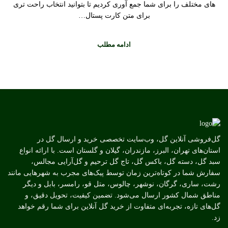
های مختلف را برای شما جمع آوری کردیم تا بتوانید انتخاب راحت تری
برای متن کارت پستال…
ادامه مطلب
گل‌فروشی آنلاین گل، وب‌سایت تخصصی خرید و ارسال گل در
استان‌های تهران، البرز، مازندران، گیلان و گلستان است. با ارائه انواع
سبد گل، دسته گل، باکس گل، تاج گل ترحیم و گل‌آرایی مجالس،
سفارش شما در کوتاه‌ترین زمان توسط پیک‌های مجرب به شهرهایی مانند
رشت، ساری، گرگان، نوشهر، چالوس، متل قو، رامسر، بابل و دیگر
مناطق شمال کشور ارسال می‌شود. تضمین کیفیت، تحویل دقیق، و
گل‌های تازه، تجربه‌ای متفاوت از خرید گل آنلاین برای شما رقم خواهد
زد.