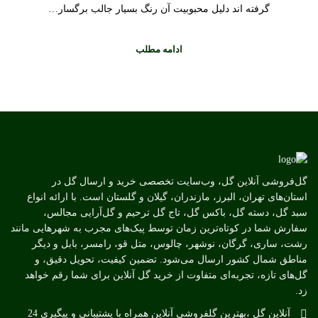
گرفته اند دلیل محبوبیت آن رنگ بسیار جالب برگسار…
ادامه مطلب
گل‌فروشی آنلاین گل، وب‌سایت تخصصی خرید و ارسال گل در
استان‌های تهران، البرز، مازندران، گیلان و گلستان است. با ارائه انواع
سبد گل، دسته گل، باکس گل، تاج گل ترحیم و گل‌آرایی مجالس،
سفارش شما در کوتاه‌ترین زمان توسط پیک‌های مجرب به شهرهایی مانند
رشت، ساری، گرگان، نوشهر، چالوس، متل قو، رامسر، بابل و دیگر
مناطق شمال کشور ارسال می‌شود. تضمین کیفیت، تحویل دقیق، و
گل‌های تازه، تجربه‌ای متفاوت از خرید گل آنلاین برای شما رقم خواهد
زد.
آنلاین گل ،بهترین گلفروشی آنلاین همراه با پشتیبانی و پیگیری 24