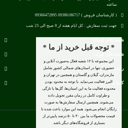
ساعته
( کارشناسان فروش ) 09386186717 09366472895
جهت ثبت سفارش : کل ایام هفته از 8 صبح الی 23 شب
شعبه های شمال
* توجه قبل خرید از ما *
شعبه های تهران
این مجموعه با ۱۲ شعبه فعال به‌صورت آنلاین و
حضوری، تنها در استان‌های شمالی کشور شامل
راهنمایی
مازندران، گیلان و گلستان و همچنین در تهران و
البرز فعالیت می‌نماید. با توجه به محدود بودن
کلمات کلیدی
محدوده فعالیت ما به این استان‌ها، گل‌ها با تازگی
و طراوت کامل در زمان مقرر تحویل داده
می‌شوند. همچنین ارسال سفارش‌ها به صورت
رایگان انجام می‌شود. همه این موارد باعث شده تا
قیمت محصولات ما بین ۳۰ تا ۵۰ درصد پایین‌تر از
بسیاری از فروشگاه‌های دیگر باشد.