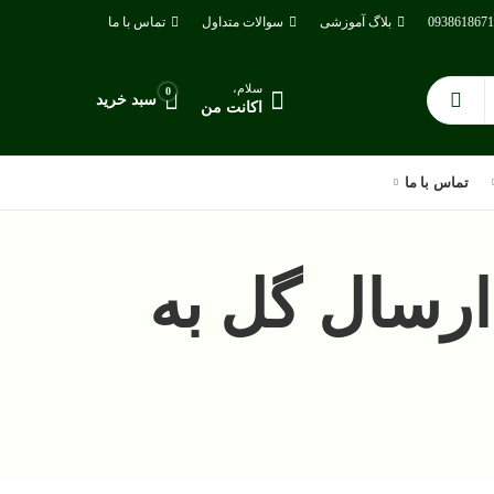
بلاگ آموزشی
سوالات متداول
تماس با ما
سلام،
0
سبد خرید
اکانت من
تماس با ما
رسال گل به