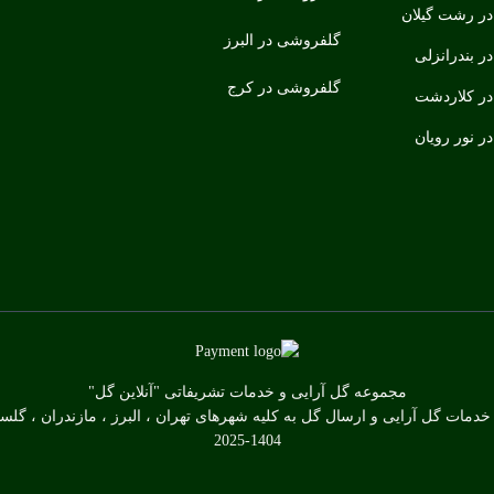
ر رشت گیلان
گلفروشی در البرز
 بندرانزلی
گلفروشی در کرج
ر کلاردشت
 نور رویان
مجموعه گل آرایی و خدمات تشریفاتی "آنلاین گل"
 خدمات گل آرایی و ارسال گل به کلیه شهرهای تهران ، البرز ، مازندران ، گلست
2025-1404