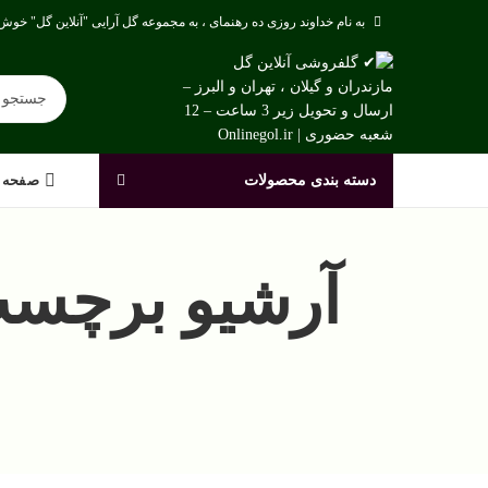
به نام خداوند روزی ده رهنمای ، به مجموعه گل آرایی "آنلاین گل" خوش 
دسته بندی محصولات
صفحه 
آرشیو برچسب