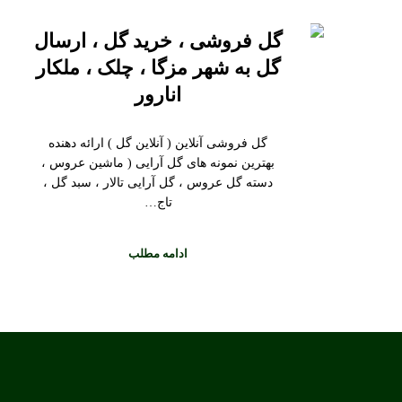
گل فروشی ، خرید گل ، ارسال
گل به شهر مزگا ، چلک ، ملکار
انارور
گل فروشی آنلاین ( آنلاین گل ) ارائه دهنده
بهترین نمونه های گل آرایی ( ماشین عروس ،
دسته گل عروس ، گل آرایی تالار ، سبد گل ،
تاج…
ادامه مطلب