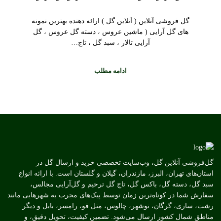
گل فروشی آنلاین ( آنلاین گل ) ارائه دهنده بهترین نمونه
های گل آرایی ( ماشین عروس ، دسته گل عروس ، گل
آرایی تالار ، سبد گل ، تاج…
ادامه مطلب
گل‌فروشی آنلاین گل، وب‌سایت تخصصی خرید و ارسال گل در
استان‌های تهران، البرز، مازندران، گیلان و گلستان است. با ارائه انواع
سبد گل، دسته گل، باکس گل، تاج گل ترحیم و گل‌آرایی مجالس،
سفارش شما در کوتاه‌ترین زمان توسط پیک‌های مجرب به شهرهایی مانند
رشت، ساری، گرگان، نوشهر، چالوس، متل قو، رامسر، بابل و دیگر
مناطق شمال کشور ارسال می‌شود. تضمین کیفیت، تحویل دقیق، و