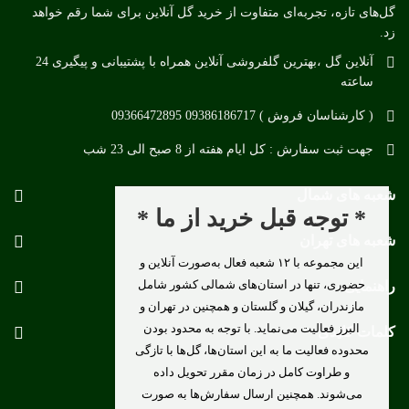
گل‌های تازه، تجربه‌ای متفاوت از خرید گل آنلاین برای شما رقم خواهد
زد.
آنلاین گل ،بهترین گلفروشی آنلاین همراه با پشتیبانی و پیگیری 24
ساعته
( کارشناسان فروش ) 09386186717 09366472895
جهت ثبت سفارش : کل ایام هفته از 8 صبح الی 23 شب
شعبه های شمال
* توجه قبل خرید از ما *
شعبه های تهران
این مجموعه با ۱۲ شعبه فعال به‌صورت آنلاین و
حضوری، تنها در استان‌های شمالی کشور شامل
راهنمایی
مازندران، گیلان و گلستان و همچنین در تهران و
البرز فعالیت می‌نماید. با توجه به محدود بودن
کلمات کلیدی
محدوده فعالیت ما به این استان‌ها، گل‌ها با تازگی
و طراوت کامل در زمان مقرر تحویل داده
می‌شوند. همچنین ارسال سفارش‌ها به صورت