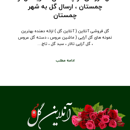
چمستان ، ارسال گل به شهر
چمستان
گل فروشی آنلاین ( آنلاین گل ) ارائه دهنده بهترین
نمونه های گل آرایی ( ماشین عروس ، دسته گل عروس
، گل آرایی تالار ، سبد گل ، تاج…
ادامه مطلب