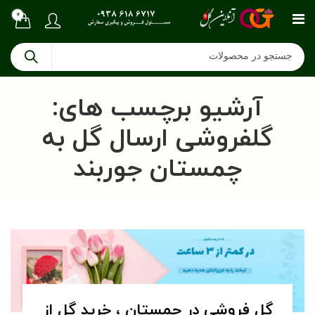
0
آرشیو برچسب های:
گلفروشی ارسال گل به
چمستان جوربند
گل فروشی در چمستان ، خرید گل از