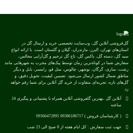
گل‌فروشی آنلاین گل، وب‌سایت تخصصی خرید و ارسال گل در
استان‌های تهران، البرز، مازندران، گیلان و گلستان است. با ارائه انواع
سبد گل، دسته گل، باکس گل، تاج گل ترحیم و گل‌آرایی مجالس،
سفارش شما در کوتاه‌ترین زمان توسط پیک‌های مجرب به شهرهایی مانند
رشت، ساری، گرگان، نوشهر، چالوس، متل قو، رامسر، بابل و دیگر
مناطق شمال کشور ارسال می‌شود. تضمین کیفیت، تحویل دقیق، و
گل‌های تازه، تجربه‌ای متفاوت از خرید گل آنلاین برای شما رقم خواهد
زد.
آنلاین گل ،بهترین گلفروشی آنلاین همراه با پشتیبانی و پیگیری 24
ساعته
( کارشناسان فروش ) 09386186717 09366472895
جهت ثبت سفارش : کل ایام هفته از 8 صبح الی 23 شب