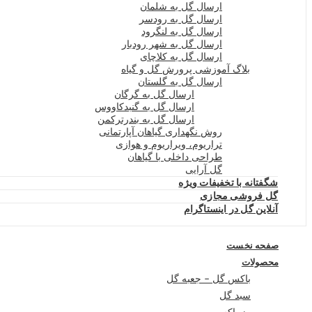
ارسال گل به شلمان
ارسال گل به رودسر
ارسال گل به لنگرود
ارسال گل به شهر رودبار
ارسال گل به کلاچای
بلاگ آموزشی پرورش گل و گیاه
ارسال گل به گلستان
ارسال گل به گرگان
ارسال گل به گنبدکاووس
ارسال گل به بندرترکمن
روش نگهداری گیاهان آپارتمانی
تراریوم، ویراریوم و هوازی
طراحی داخلی با گیاهان
گل آرایی
شگفتانه با تخفیفات ویژه
گل فروشی مجازی
آنلاین گل در اینستاگرام
صفحه نخست
محصولات
باکس گل – جعبه گل
سبد گل