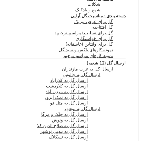
شکلات
شمع و بادکنک
دسته بندی : مناسبت گل آرایی
گل برای عرض تبریک
گل افتتاحیه
گل برای تسلیت (مراسم ترحیم)
گل برای خواستگاری
گل برای ولنتاین (عاشقانه)
نمونه کارهای باکس و سبد گل
نمونه کارهای مراسم ترحیم
ارسال گل (12 شعبه)
ارسال گل به غرب مازندران
ارسال گل به چالوس
ارسال گل به کلارآباد
ارسال گل به کلاردشت
ارسال گل به مرزن آباد
ارسال گل به نمک آبرود
ارسال گل به متل قو
ارسال گل به نوشهر
ارسال گل به چلک و مزگا
ارسال گل به ونوش
ارسال گل به صلاح الدین کلا
ارسال گل به بندپی نوشهر
ارسال گل به تسکاتک