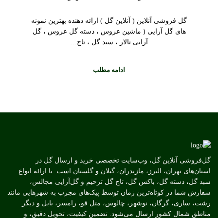
گل فروشی آنلاین ( آنلاین گل ) ارائه دهنده بهترین نمونه
های گل آرایی ( ماشین عروس ، دسته گل عروس ، گل
آرایی تالار ، سبد گل ، تاج…
ادامه مطلب
گل‌فروشی آنلاین گل، وب‌سایت تخصصی خرید و ارسال گل در
استان‌های تهران، البرز، مازندران، گیلان و گلستان است. با ارائه انواع
سبد گل، دسته گل، باکس گل، تاج گل ترحیم و گل‌آرایی مجالس،
سفارش شما در کوتاه‌ترین زمان توسط پیک‌های مجرب به شهرهایی مانند
رشت، ساری، گرگان، نوشهر، چالوس، متل قو، رامسر، بابل و دیگر
مناطق شمال کشور ارسال می‌شود. تضمین کیفیت، تحویل دقیق، و