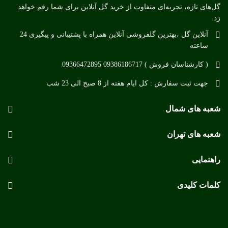
گل‌های تازه، تجربه‌ای متفاوت از خرید گل آنلاین برای شما رقم خواهد
زد.
آنلاین گل ،بهترین گلفروشی آنلاین همراه با پشتیبانی و پیگیری 24
ساعته
( کارشناسان فروش ) 09386186717 09366472895
جهت ثبت سفارش : کل ایام هفته از 8 صبح الی 23 شب
شعبه های شمال
شعبه های تهران
راهنمایی
کلمات کلیدی