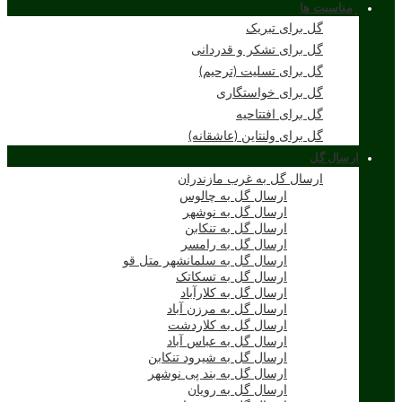
مناسبت ها
گل برای تبریک
گل برای تشکر و قدردانی
گل برای تسلیت (ترحیم)
گل برای خواستگاری
گل برای افتتاحیه
گل برای ولنتاین (عاشقانه)
ارسال گل
ارسال گل به غرب مازندران
ارسال گل به چالوس
ارسال گل به نوشهر
ارسال گل به تنکابن
ارسال گل به رامسر
ارسال گل به سلمانشهر متل قو
ارسال گل به تسکاتک
ارسال گل به کلارآباد
ارسال گل به مرزن آباد
ارسال گل به کلاردشت
ارسال گل به عباس آباد
ارسال گل به شیرود تنکابن
ارسال گل به بند پی نوشهر
ارسال گل به رویان