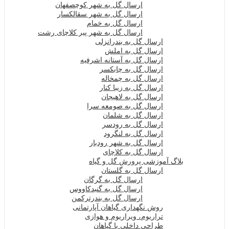
ارسال گل به شهر کوچصفهان
ارسال گل به شهر سقالکسار
ارسال گل به خمام
ارسال گل به شهر پیر کلاچای رشت
ارسال گل به بندرانزلی
ارسال گل به املش
ارسال گل به آستانه اشرفیه
ارسال گل به چابکسر
ارسال گل به چمخاله
ارسال گل به زیبا کنار
ارسال گل به لاهیجان
ارسال گل به صومعه سرا
ارسال گل به شلمان
ارسال گل به رودسر
ارسال گل به لنگرود
ارسال گل به شهر رودبار
ارسال گل به کلاچای
بلاگ آموزشی پرورش گل و گیاه
ارسال گل به گلستان
ارسال گل به گرگان
ارسال گل به گنبدکاووس
ارسال گل به بندرترکمن
روش نگهداری گیاهان آپارتمانی
تراریوم، ویراریوم و هوازی
طراحی داخلی با گیاهان