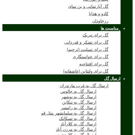
گل آپارتمانی و بن سای
کادو و هدایا
رزجاودان
مناسبت ها
گل برای تبریک
گل برای تشکر و قدردانی
گل برای تسلیت (ترحیم)
گل برای خواستگاری
گل برای افتتاحیه
گل برای ولنتاین (عاشقانه)
ارسال گل
ارسال گل به غرب مازندران
ارسال گل به چالوس
ارسال گل به نوشهر
ارسال گل به تنکابن
ارسال گل به رامسر
ارسال گل به سلمانشهر متل قو
ارسال گل به تسکاتک
ارسال گل به کلارآباد
ارسال گل به مرزن آباد