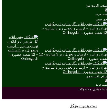
اکانت من
سلام،
0
سبد خرید
فهرست
اکانت من
سلام،
0
سبد خرید
دسته بندی محصولات
دسته بندی : نوع گل