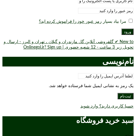
مرا بیاد بسپار
رمز عبور خود را فراموش کرده اید؟
ورود
New to ✔ گلفروشی آنلاین گل مازندران و گیلان ، تهران و البرز - ارسال و
تحویل زیر 3 ساعت - 12 شعبه حضوری | Onlinegol.ir? Sign up
نام‌نویسی
یک رمز به نشانی ایمیل شما فرستاده خواهد شد.
ثبت‌نام
حسبا کاربری دارید؟ وارد شوید
سبد خرید فروشگاه
بسته