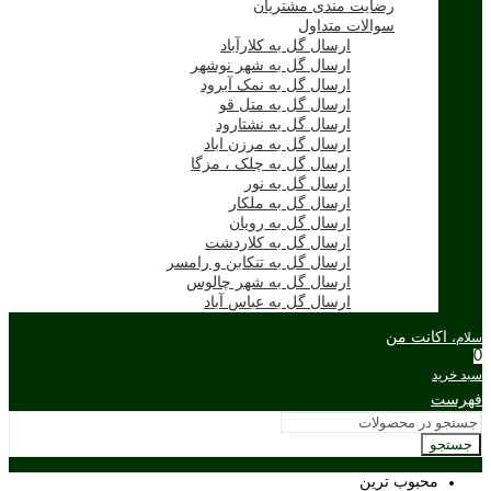
رضایت مندی مشتریان
سوالات متداول
ارسال گل به کلارآباد
ارسال گل به شهر نوشهر
ارسال گل به نمک آبرود
ارسال گل به متل قو
ارسال گل به نشتارود
ارسال گل به مرزن اباد
ارسال گل به چلک ، مزگا
ارسال گل به نور
ارسال گل به ملکار
ارسال گل به رویان
ارسال گل به کلاردشت
ارسال گل به تنکابن و رامسر
ارسال گل به شهر چالوس
ارسال گل به عباس آباد
اکانت من
سلام،
0
سبد خرید
فهرست
جستجو
محبوب ترین