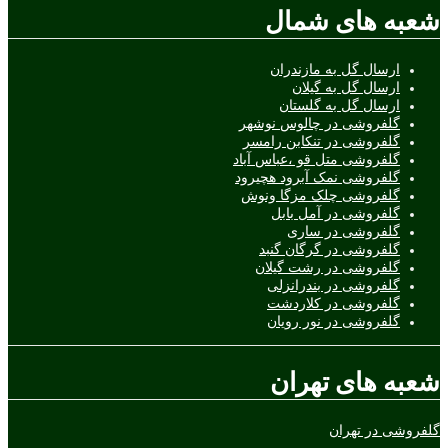
شعبه های شمال
ارسال گل به مازندران
ارسال گل به گیلان
ارسال گل به گلستان
گلفروشی در چالوس نوشهر
گلفروشی در تنکابن رامسر
گلفروشی متل قو ،عباس آباد
گلفروشی نمک آبرود هچیرود
گلفروشی چلک مزگا ونوش
گلفروشی در آمل بابل
گلفروشی در ساری
گلفروشی در گرگان گنبد
گلفروشی در رشت گیلان
گلفروشی در بندرانزلی
گلفروشی در کلاردشت
گلفروشی در نور رویان
شعبه های تهران
گلفروشی در تهران