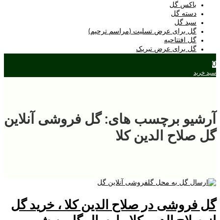
باکس گل
دسته گل
سبد گل
گل برای عرض تسلیت (مراسم ترحیم)
گل افتتاحیه
گل برای عرض تبریک
0
سبد خرید
آرشیو برچسب های: گل فروشی آنلاین
گل صلاح الدین کلا
گل فروشی در صلاح الدین کلا ، خرید گل