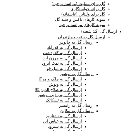
گل برای تسلیت (مراسم ترحیم)
گل برای خواستگاری
گل برای ولنتاین (عاشقانه)
نمونه کارهای باکس و سبد گل
نمونه کارهای مراسم ترحیم
ارسال گل (12 شعبه)
ارسال گل به غرب مازندران
ارسال گل به چالوس
ارسال گل به کلارآباد
ارسال گل به کلاردشت
ارسال گل به مرزن آباد
ارسال گل به نمک آبرود
ارسال گل به متل قو
ارسال گل به نوشهر
ارسال گل به چلک و مزگا
ارسال گل به ونوش
ارسال گل به صلاح الدین کلا
ارسال گل به بندپی نوشهر
ارسال گل به تسکاتک
ارسال گل به رامسر
ارسال گل به تنکابن
ارسال گل به نشتارود
ارسال گل به عباس آباد
ارسال گل به شیرود