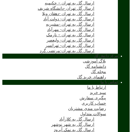
ارسال گل به تهران – حکیمیه
ارسال گل تهران -دانشگاه شریف
ارسال گل به تهران -دهقان ویلا
ارسال گل به تهران- دولت آباد
ارسال گل به تهران -مشیریه
ارسال گل به تهران- مهرآباد
ارسال گل به تهران – نارمک
ارسال گل به تهران- ولیعصر
ارسال گل به تهران- تهرانسر
ارسال گل به تهران-مرتضی گرد
مرکز دانش گل
بلاگ آموزشی
دانشنامه گل
مجله گل
راهنمای خرید گل
تماس با ما
ارتباط با ما
سبد خرید
پیگیری سفارش
حساب کاربری
رضایت مندی مشتریان
سوالات متداول
ارسال گل به کلارآباد
ارسال گل به شهر نوشهر
ارسال گل به نمک آبرود