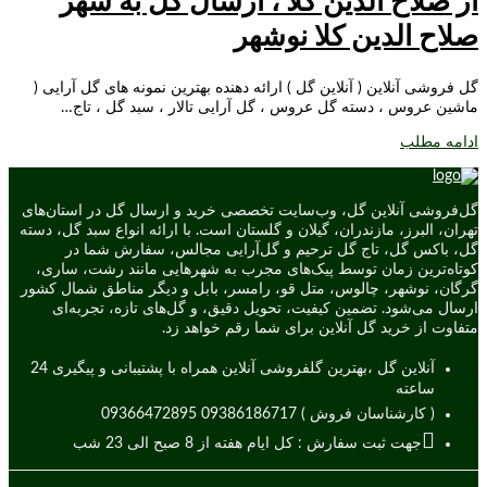
از صلاح الدین کلا ، ارسال گل به شهر
صلاح الدین کلا نوشهر
گل فروشی آنلاین ( آنلاین گل ) ارائه دهنده بهترین نمونه های گل آرایی (
ماشین عروس ، دسته گل عروس ، گل آرایی تالار ، سبد گل ، تاج…
ادامه مطلب
گل‌فروشی آنلاین گل، وب‌سایت تخصصی خرید و ارسال گل در استان‌های
تهران، البرز، مازندران، گیلان و گلستان است. با ارائه انواع سبد گل، دسته
گل، باکس گل، تاج گل ترحیم و گل‌آرایی مجالس، سفارش شما در
کوتاه‌ترین زمان توسط پیک‌های مجرب به شهرهایی مانند رشت، ساری،
گرگان، نوشهر، چالوس، متل قو، رامسر، بابل و دیگر مناطق شمال کشور
ارسال می‌شود. تضمین کیفیت، تحویل دقیق، و گل‌های تازه، تجربه‌ای
متفاوت از خرید گل آنلاین برای شما رقم خواهد زد.
آنلاین گل ،بهترین گلفروشی آنلاین همراه با پشتیبانی و پیگیری 24
ساعته
( کارشناسان فروش ) 09386186717 09366472895
جهت ثبت سفارش : کل ایام هفته از 8 صبح الی 23 شب