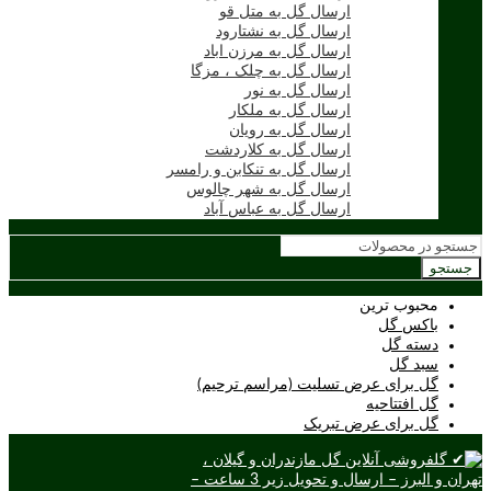
ارسال گل به متل قو
ارسال گل به نشتارود
ارسال گل به مرزن اباد
ارسال گل به چلک ، مزگا
ارسال گل به نور
ارسال گل به ملکار
ارسال گل به رویان
ارسال گل به کلاردشت
ارسال گل به تنکابن و رامسر
ارسال گل به شهر چالوس
ارسال گل به عباس آباد
جستجو
محبوب ترین
باکس گل
دسته گل
سبد گل
گل برای عرض تسلیت (مراسم ترحیم)
گل افتتاحیه
گل برای عرض تبریک