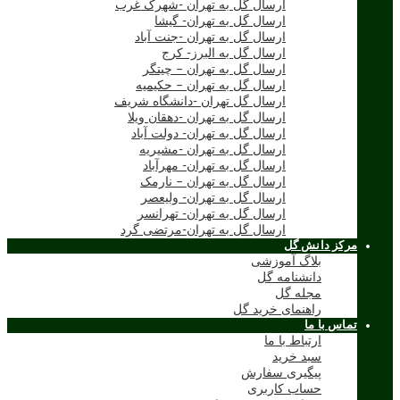
ارسال گل به تهران -شهرک غرب
ارسال گل به تهران- گیشا
ارسال گل به تهران -جنت آباد
ارسال گل به البرز- کرج
ارسال گل به تهران – چیتگر
ارسال گل به تهران – حکیمیه
ارسال گل تهران -دانشگاه شریف
ارسال گل به تهران -دهقان ویلا
ارسال گل به تهران- دولت آباد
ارسال گل به تهران -مشیریه
ارسال گل به تهران- مهرآباد
ارسال گل به تهران – نارمک
ارسال گل به تهران- ولیعصر
ارسال گل به تهران- تهرانسر
ارسال گل به تهران-مرتضی گرد
مرکز دانش گل
بلاگ آموزشی
دانشنامه گل
مجله گل
راهنمای خرید گل
تماس با ما
ارتباط با ما
سبد خرید
پیگیری سفارش
حساب کاربری