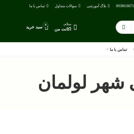
بلاگ آموزشی
سوالات متداول
تماس با ما
سلام،
0
سبد خرید
اکانت من
تماس با ما
شهر لولمان