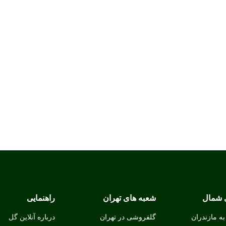
 شمال
شعبه های تهران
راهنمایی
ه مازندران
گلفروشی در تهران
درباره
آنلاین گل