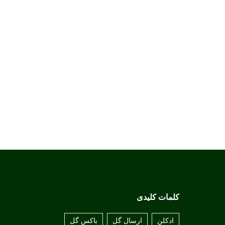
کلمات کلیدی
ادکلن
ارسال گل
باکس گل