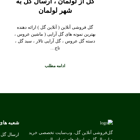
گل از لولمان ، ارسال گل به
شهر لولمان
گل فروشی آنلاین ( آنلاین گل ) ارائه دهنده
بهترین نمونه های گل آرایی ( ماشین عروس ،
دسته گل عروس ، گل آرایی تالار ، سبد گل ،
تاج…
ادامه مطلب
شعبه های
گل‌فروشی آنلاین گل، وب‌سایت تخصصی خرید
ارسال گل ب
و ارسال گل در استان‌های تهران، البرز،