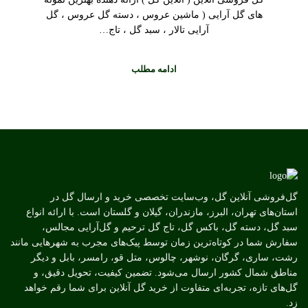
های گل آرایی ( ماشین عروس ، دسته گل عروس ، گل
آرایی تالار ، سبد گل ، تاج…
ادامه مطلب
گل‌فروشی آنلاین گل، وب‌سایت تخصصی خرید و ارسال گل در
استان‌های تهران، البرز، مازندران، گیلان و گلستان است. با ارائه انواع
سبد گل، دسته گل، باکس گل، تاج گل ترحیم و گل‌آرایی مجالس،
سفارش شما در کوتاه‌ترین زمان توسط پیک‌های مجرب به شهرهایی مانند
رشت، ساری، گرگان، نوشهر، چالوس، متل قو، رامسر، بابل و دیگر
مناطق شمال کشور ارسال می‌شود. تضمین کیفیت، تحویل دقیق، و
گل‌های تازه، تجربه‌ای متفاوت از خرید گل آنلاین برای شما رقم خواهد
زد.