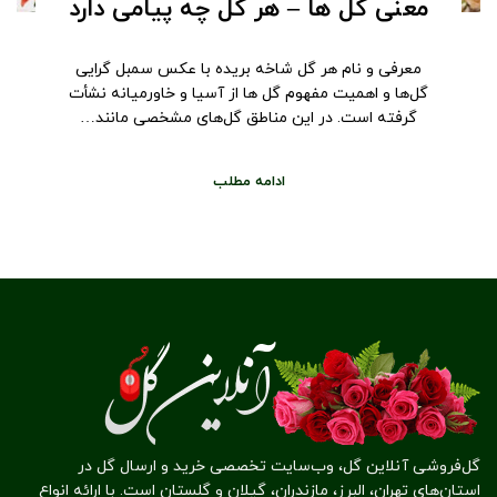
معنی گل ها – هر گل چه پیامی دارد
معرفی و نام هر گل شاخه بریده با عکس سمبل ‌گرایی
گل‌ها و اهمیت مفهوم گل ها از آسیا و خاورمیانه نشأت
گرفته است. در این مناطق گل‌های مشخصی مانند…
ادامه مطلب
گل‌فروشی آنلاین گل، وب‌سایت تخصصی خرید و ارسال گل در
استان‌های تهران، البرز، مازندران، گیلان و گلستان است. با ارائه انواع