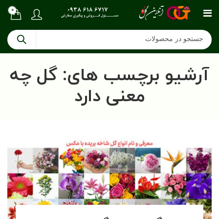
0
آرشیو برچسب های: گل چه
معنی دارد