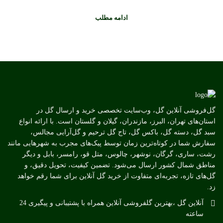
ادامه مطلب
گل‌فروشی آنلاین گل، وب‌سایت تخصصی خرید و ارسال گل در
استان‌های تهران، البرز، مازندران، گیلان و گلستان است. با ارائه انواع
سبد گل، دسته گل، باکس گل، تاج گل ترحیم و گل‌آرایی مجالس،
سفارش شما در کوتاه‌ترین زمان توسط پیک‌های مجرب به شهرهایی مانند
رشت، ساری، گرگان، نوشهر، چالوس، متل قو، رامسر، بابل و دیگر
مناطق شمال کشور ارسال می‌شود. تضمین کیفیت، تحویل دقیق، و
گل‌های تازه، تجربه‌ای متفاوت از خرید گل آنلاین برای شما رقم خواهد
زد.
آنلاین گل ،بهترین گلفروشی آنلاین همراه با پشتیبانی و پیگیری 24
ساعته